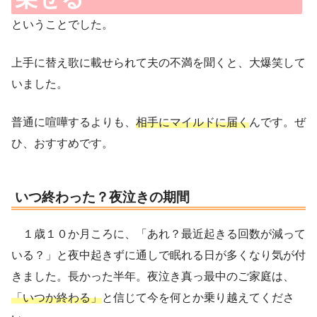
ということでした。
上手に替え歌に載せられて夫の不満を聞くと、大爆笑して
いました。
普通に喧嘩するよりも、
相手にマイルドに届く
んです。ぜ
ひ、おすすめです。
いつ終わった？夜泣きの期間
１歳１０か月ころに、「あれ？最近起きる回数が減って
いる？」と夜中起きずに通しで眠れる日が多くなり気が付
きました。長かった半年。夜泣き真っ最中のご家庭は、
「いつか終わる」
と信じて今を何とか乗り越えてくださ