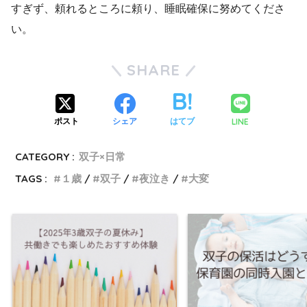
すぎず、頼れるところに頼り、睡眠確保に努めてくださ
い。
SHARE
LINE
ポスト
シェア
はてブ
CATEGORY :
双子×日常
TAGS :
１歳
双子
夜泣き
大変