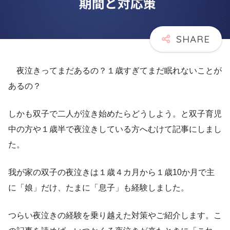
夜泣きってまだあるの？１歳すぎてまだ眠れないことが
あるの？
しかも双子で二人が泣き始めたらどうしよう。と双子育児
中の方や１歳半で夜泣きしている方へむけて記事にしまし
た。
我が家の双子の夜泣きは１歳４カ月から１歳10か月で主
に「娘」だけ、たまに「息子」も経験しました。
つらい夜泣きの経験を乗り越えた対策やご紹介します。こ