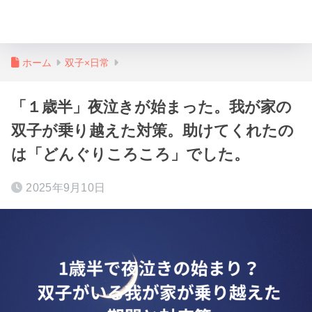
月と楓の双子育児ブログ
ホーム
双子×日常
「１歳半」夜泣きが始まった。我が家の
双子が乗り越えた対策。助けてくれたの
は「どんぐりころころ」でした。
2025年9月10日