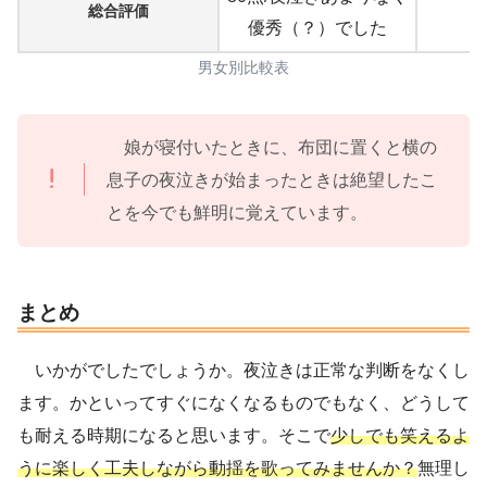
総合評価
優秀（？）でした
男女別比較表
娘が寝付いたときに、布団に置くと横の
息子の夜泣きが始まったときは絶望したこ
とを今でも鮮明に覚えています。
まとめ
いかがでしたでしょうか。夜泣きは正常な判断をなくし
ます。かといってすぐになくなるものでもなく、どうして
も耐える時期になると思います。そこで
少しでも笑えるよ
うに楽しく
工夫しながら
動揺を歌ってみませんか？
無理し