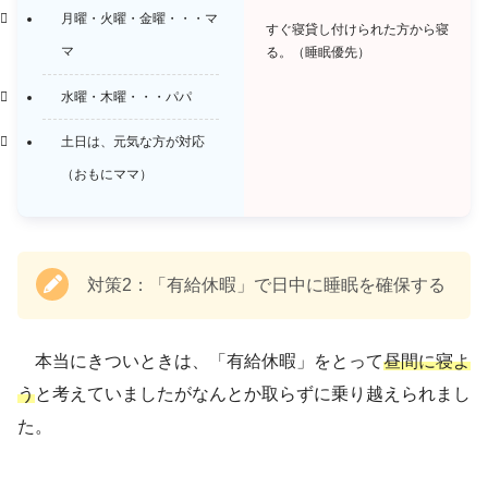
月曜・火曜・金曜・・・マ
すぐ寝貸し付けられた方から寝
マ
る。（睡眠優先）
水曜・木曜・・・パパ
土日は、元気な方が対応
（おもにママ）
対策2：「有給休暇」で日中に睡眠を確保する
本当にきついときは、「有給休暇」をとって
昼間に寝よ
う
と考えていましたがなんとか取らずに乗り越えられまし
た。