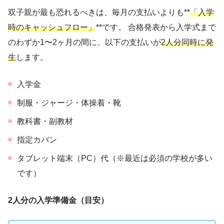
双子親が最も恐れるべきは、毎月の支払いよりも**
「入学
時のキャッシュフロー」
**です。 合格発表から入学式まで
のわずか1〜2ヶ月の間に、以下の支払いが
2人分同時に発
生
します。
入学金
制服・ジャージ・体操着・靴
教科書・副教材
指定カバン
タブレット端末（PC）代（※最近は必須の学校が多い
です）
2人分の入学準備金（目安）