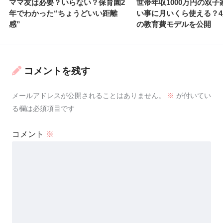
ママ友は必要？いらない？保育園2
世帯年収1000万円の双子
年でわかった“ちょうどいい距離
い事に月いくら使える？4
感”
の教育費モデルを公開
コメントを残す
メールアドレスが公開されることはありません。
※
が付いてい
る欄は必須項目です
コメント
※