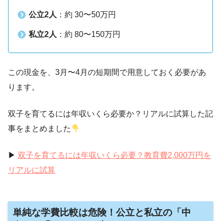
公立2人
：約 30〜50万円
私立2人
：約 80〜150万円
この現金を、3月〜4月の短期間で用意しておく必要があ
ります。
双子を育てるには年収いくら必要か？リアルに試算した記
事をまとめました
▶
双子を育てるには年収いくら必要？教育費2,000万円を
リアルに試算
単純な学費比較は危険！公立と私立の「中