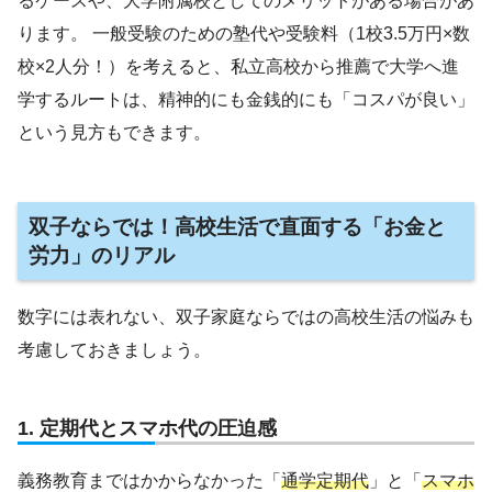
るケースや、大学附属校としてのメリットがある場合があ
ります。 一般受験のための塾代や受験料（1校3.5万円×数
校×2人分！）を考えると、私立高校から推薦で大学へ進
学するルートは、精神的にも金銭的にも「コスパが良い」
という見方もできます。
双子ならでは！高校生活で直面する「お金と
労力」のリアル
数字には表れない、双子家庭ならではの高校生活の悩みも
考慮しておきましょう。
1. 定期代とスマホ代の圧迫感
義務教育まではかからなかった「
通学定期代
」と「
スマホ