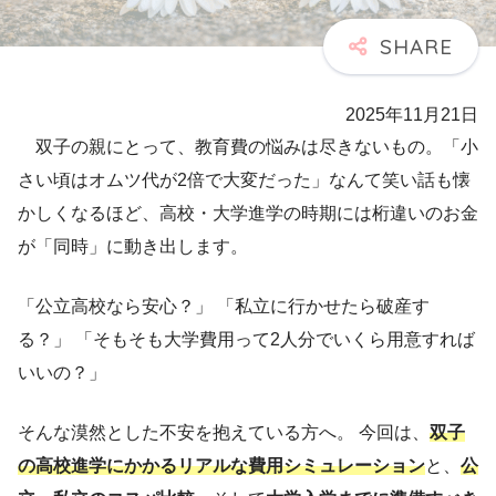
2025年11月21日
双子の親にとって、教育費の悩みは尽きないもの。「小
さい頃はオムツ代が2倍で大変だった」なんて笑い話も懐
かしくなるほど、高校・大学進学の時期には桁違いのお金
が「同時」に動き出します。
「公立高校なら安心？」 「私立に行かせたら破産す
る？」 「そもそも大学費用って2人分でいくら用意すれば
いいの？」
そんな漠然とした不安を抱えている方へ。 今回は、
双子
の高校進学にかかるリアルな費用シミュレーション
と、
公