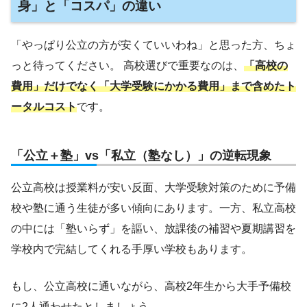
身」と「コスパ」の違い
「やっぱり公立の方が安くていいわね」と思った方、ちょ
っと待ってください。 高校選びで重要なのは、
「高校の
費用」だけでなく「大学受験にかかる費用」まで含めたト
ータルコスト
です。
「公立＋塾」vs「私立（塾なし）」の逆転現象
公立高校は授業料が安い反面、大学受験対策のために予備
校や塾に通う生徒が多い傾向にあります。一方、私立高校
の中には「塾いらず」を謳い、放課後の補習や夏期講習を
学校内で完結してくれる手厚い学校もあります。
もし、公立高校に通いながら、高校2年生から大手予備校
に2人通わせたとしましょう。