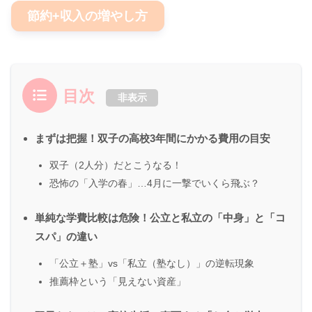
節約+収入の増やし方
目次
非表示
まずは把握！双子の高校3年間にかかる費用の目安
双子（2人分）だとこうなる！
恐怖の「入学の春」…4月に一撃でいくら飛ぶ？
単純な学費比較は危険！公立と私立の「中身」と「コ
スパ」の違い
「公立＋塾」vs「私立（塾なし）」の逆転現象
推薦枠という「見えない資産」