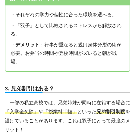
・それぞれの学力や個性に合った環境を選べる。
・「双子」として比較されるストレスから解放され
る。
・
デメリット
：行事が重なると親は身体分裂の術が
必要。お弁当の時間や登校時間がズレると朝が戦
場。
3. 兄弟割引はある？
一部の私立高校では、兄弟姉妹が同時に在籍する場合に
「入学金免除」
や
「授業料半額」
といった
兄弟割引制度
を
設けていることがあります。これは双子にとって最強のメ
リット！