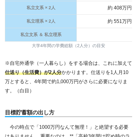
私立文系 × 2人
約 408万円
私立理系 × 2人
約 551万円
私立文系 ＆ 私立理系
大学4年間の学費総額（2人分）の目安
※自宅外通学（一人暮らし）をする場合は、これに加えて
仕送り（生活費）が2人分
かかります。仕送りを1人月10
万とすると、4年間で約1,000万円がさらに必要になりま
す。（白目）
目標貯蓄額の出し方
今の時点で「1000万円なんて無理！」と絶望する必要
はありません。 重要なのは、**「高校3年間は貯め時のラ