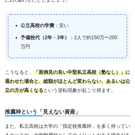
公立高校の学費
：安い
予備校代（2年・3年）
：2人で約150万〜200
万円
こうなると、
「面倒見の良い中堅私立高校（塾なし）」に
通わせた場合と、総額がほとんど変わらない、あるいは公
立の方が高くなる
という逆転現象が起こり得ます。
推薦枠という「見えない資産」
また、私立高校は大学の「指定校推薦枠」を多く持ってい