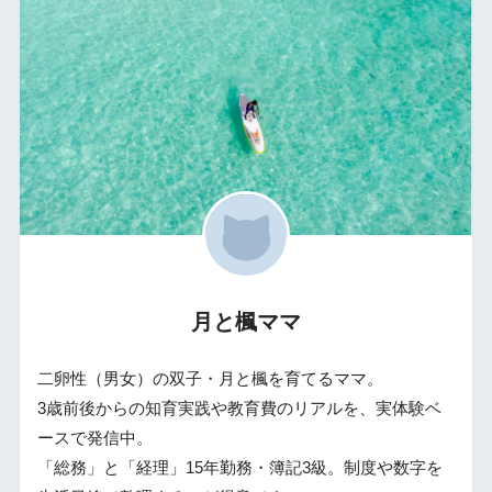
月と楓ママ
二卵性（男女）の双子・月と楓を育てるママ。
3歳前後からの知育実践や教育費のリアルを、実体験ベ
ースで発信中。
「総務」と「経理」15年勤務・簿記3級。制度や数字を