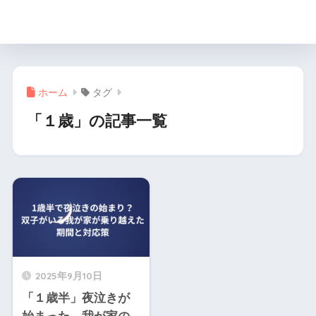
月と楓の双子育児ブログ
ホーム
タグ
「１歳」の記事一覧
2025年9月10日
「１歳半」夜泣きが