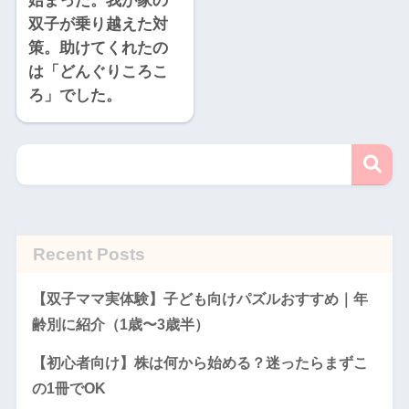
始まった。我が家の
双子が乗り越えた対
策。助けてくれたの
は「どんぐりころこ
ろ」でした。
Recent Posts
【双子ママ実体験】子ども向けパズルおすすめ｜年
齢別に紹介（1歳〜3歳半）
【初心者向け】株は何から始める？迷ったらまずこ
の1冊でOK