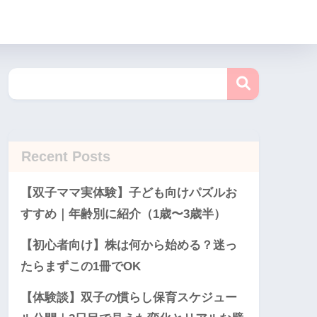
Recent Posts
【双子ママ実体験】子ども向けパズルお
すすめ｜年齢別に紹介（1歳〜3歳半）
【初心者向け】株は何から始める？迷っ
たらまずこの1冊でOK
【体験談】双子の慣らし保育スケジュー