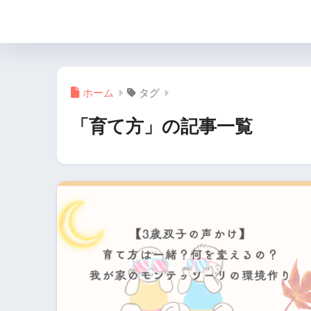
月と楓の双子育児ブログ
ホーム
タグ
「育て方」の記事一覧