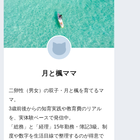
月と楓ママ
二卵性（男女）の双子・月と楓を育てるマ
マ。
3歳前後からの知育実践や教育費のリアル
を、実体験ベースで発信中。
「総務」と「経理」15年勤務・簿記3級。制
度や数字を生活目線で整理するのが得意で