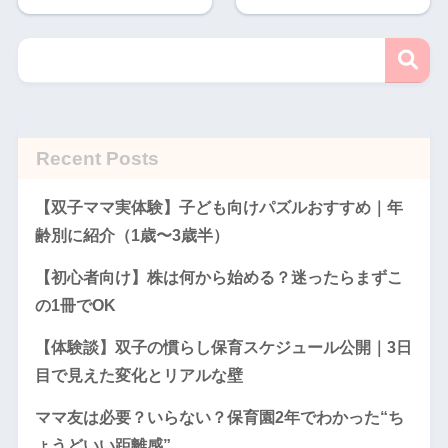
Recent Posts
【双子ママ実体験】子ども向けパズルおすすめ｜年
齢別に紹介（1歳〜3歳半）
【初心者向け】株は何から始める？迷ったらまずこ
の1冊でOK
【体験談】双子の慣らし保育スケジュール公開｜3日
目で見えた変化とリアルな壁
ママ友は必要？いらない？保育園2年でわかった“ち
ょうどいい距離感”