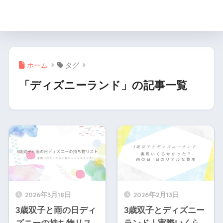
月と楓の双子育児ブログ
ホーム
タグ
「ディズニーランド」の記事一覧
2026年3月18日
2026年2月13日
3歳双子と雨の日ディ
3歳双子とディズニー