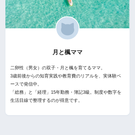
月と楓ママ
二卵性（男女）の双子・月と楓を育てるママ。
3歳前後からの知育実践や教育費のリアルを、実体験ベ
ースで発信中。
「総務」と「経理」15年勤務・簿記3級。制度や数字を
生活目線で整理するのが得意です。