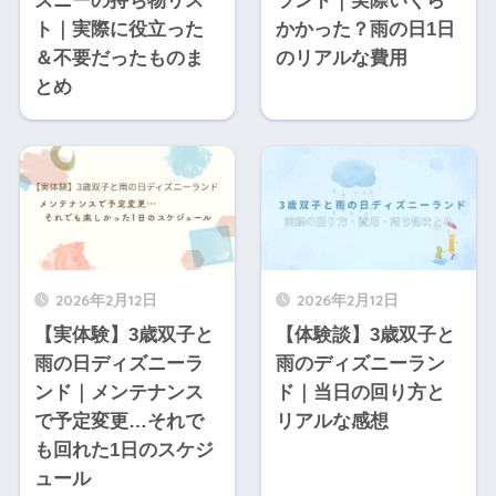
ズニーの持ち物リス
ランド｜実際いくら
ト｜実際に役立った
かかった？雨の日1日
＆不要だったものま
のリアルな費用
とめ
2026年2月12日
2026年2月12日
【実体験】3歳双子と
【体験談】3歳双子と
雨の日ディズニーラ
雨のディズニーラン
ンド｜メンテナンス
ド｜当日の回り方と
で予定変更…それで
リアルな感想
も回れた1日のスケジ
ュール