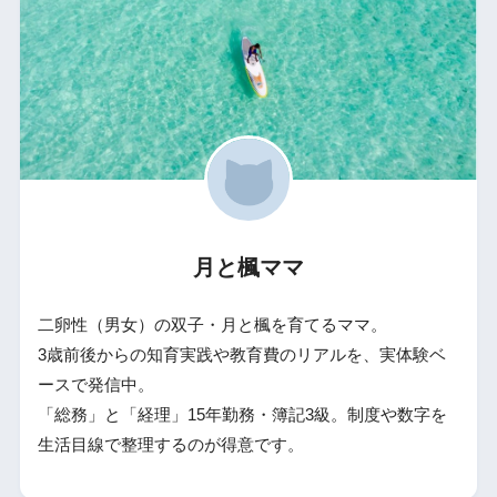
月と楓ママ
二卵性（男女）の双子・月と楓を育てるママ。
3歳前後からの知育実践や教育費のリアルを、実体験ベ
ースで発信中。
「総務」と「経理」15年勤務・簿記3級。制度や数字を
生活目線で整理するのが得意です。