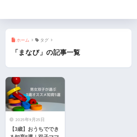
月と楓の双子育児ブログ
ホーム
タグ
「まなび」の記事一覧
2025年9月25日
【3歳】おうちででき