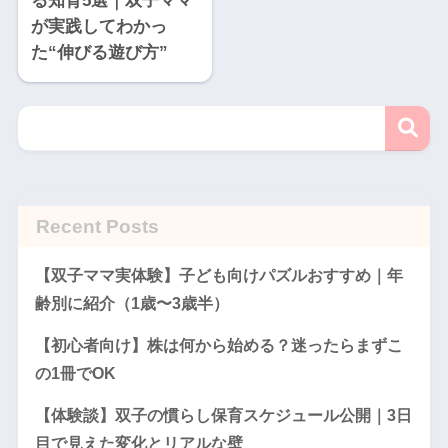
る知育5選｜双子ママ
が実践してわかっ
た“伸びる遊び方”
Recent Posts
【双子ママ実体験】子ども向けパズルおすすめ｜年
齢別に紹介（1歳〜3歳半）
【初心者向け】株は何から始める？迷ったらまずこ
の1冊でOK
【体験談】双子の慣らし保育スケジュール公開｜3日
目で見えた変化とリアルな壁