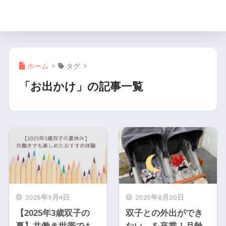
月と楓の双子育児ブログ
ホーム
タグ
「お出かけ」の記事一覧
2025年9月4日
2025年8月20日
【2025年3歳双子の
双子との外出ができ