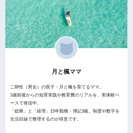
月と楓ママ
二卵性（男女）の双子・月と楓を育てるママ。
3歳前後からの知育実践や教育費のリアルを、実体験ベ
ースで発信中。
「総務」と「経理」15年勤務・簿記3級。制度や数字を
生活目線で整理するのが得意です。